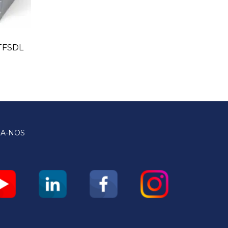
PTFSDL
GA-NOS