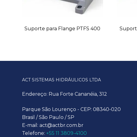
Suporte para Flange PTFS 400
Suport
ACT SISTEMAS HIDRÁULICOS LTDA
Endereço: Rua Forte Cananéia, 312
Parque São Lourenço - CEP: 08340-020
Brasil / São Paulo / SP
E-mail: act@actbr.com.br
Telefone:
+55 11 3809-4100