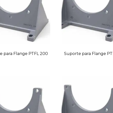
e para Flange PTFL 200
Suporte para Flange PT