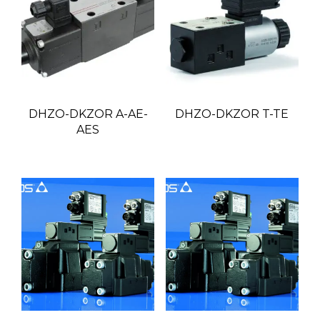
DHZO-DKZOR A-AE-
DHZO-DKZOR T-TE
AES