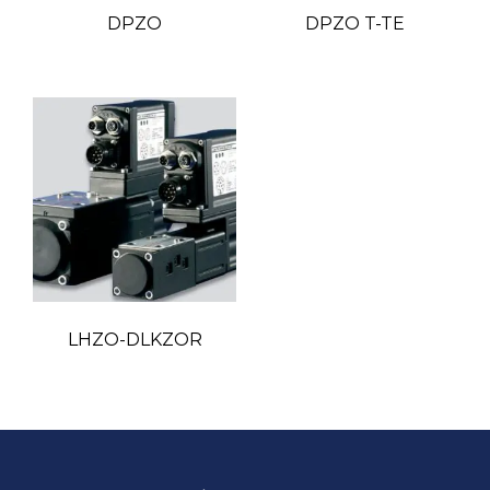
DPZO
DPZO T-TE
LHZO-DLKZOR