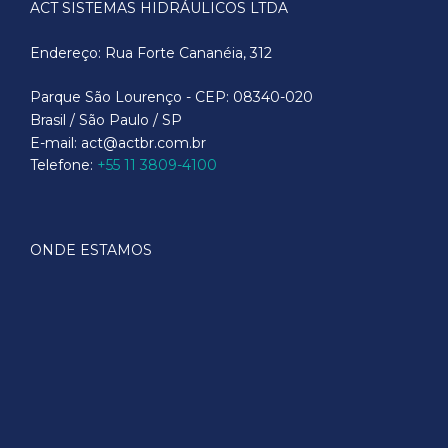
ACT SISTEMAS HIDRÁULICOS LTDA
Endereço: Rua Forte Cananéia, 312
Parque São Lourenço - CEP: 08340-020
Brasil / São Paulo / SP
E-mail: act@actbr.com.br
Telefone:
+55 11 3809-4100
ONDE ESTAMOS