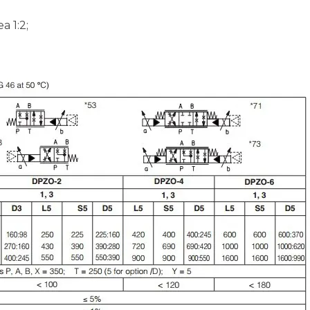
a 1:2;