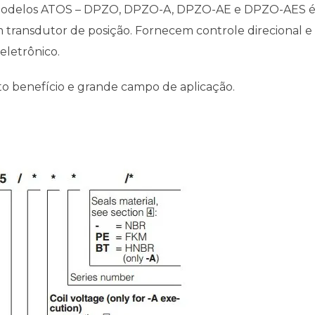
s modelos ATOS – DPZO, DPZO-A, DPZO-AE e DPZO-AES é
m transdutor de posição. Fornecem controle direcional e 
eletrônico.
to benefício e grande campo de aplicação.