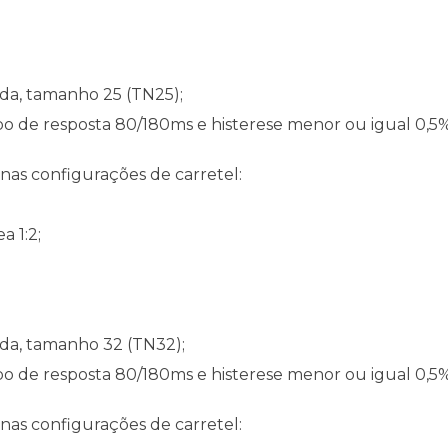
ada, tamanho 25 (TN25);
po de resposta 80/180ms e histerese menor ou igual 0,5%
nas configurações de carretel:
a 1:2;
tada, tamanho 32 (TN32);
po de resposta 80/180ms e histerese menor ou igual 0,5%
nas configurações de carretel: