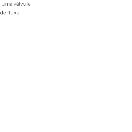
 uma válvula
de fluxo,