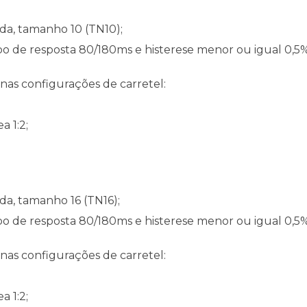
ada, tamanho 10 (TN10);
po de resposta 80/180ms e histerese menor ou igual 0,5%
nas configurações de carretel:
a 1:2;
ada, tamanho 16 (TN16);
po de resposta 80/180ms e histerese menor ou igual 0,5%
nas configurações de carretel:
a 1:2;