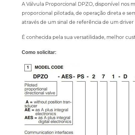
A Válvula Proporcional DPZO, disponível no
proporcional pilotada, de operação direta e se
através de um sinal de referência de um driver 
É conhecida pela sua versatilidade, melhor cus
Como solicitar: