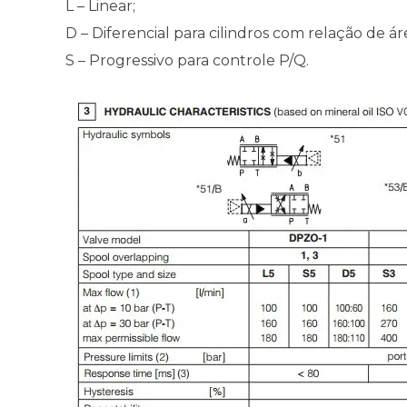
L – Linear;
D – Diferencial para cilindros com relação de áre
S – Progressivo para controle P/Q.