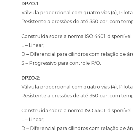
DPZO-1:
Válvula proporcional com quatro vias (4), Pilot
Resistente a pressões de até 350 bar, com tem
Construída sobre a norma ISO 4401, disponível 
L – Linear;
D – Diferencial para cilindros com relação de áre
S – Progressivo para controle P/Q.
DPZO-2:
Válvula proporcional com quatro vias (4), Pilot
Resistente a pressões de até 350 bar, com tem
Construída sobre a norma ISO 4401, disponível 
L – Linear;
D – Diferencial para cilindros com relação de áre