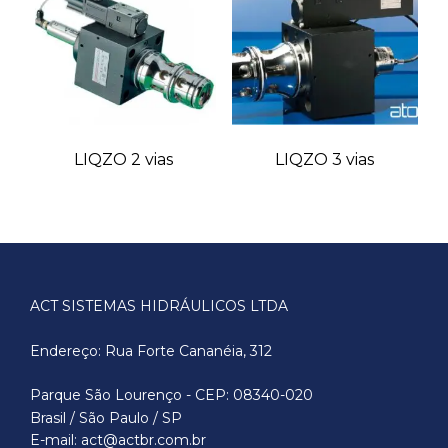
LIQZO 2 vias
LIQZO 3 vias
ACT SISTEMAS HIDRÁULICOS LTDA
Endereço: Rua Forte Cananéia, 312
Parque São Lourenço - CEP: 08340-020
Brasil / São Paulo / SP
E-mail: act@actbr.com.br