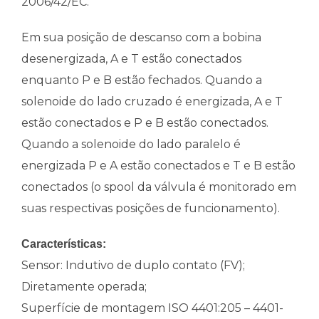
2006/42/EC.
Em sua posição de descanso com a bobina
desenergizada, A e T estão conectados
enquanto P e B estão fechados. Quando a
solenoide do lado cruzado é energizada, A e T
estão conectados e P e B estão conectados.
Quando a solenoide do lado paralelo é
energizada P e A estão conectados e T e B estão
conectados (o spool da válvula é monitorado em
suas respectivas posições de funcionamento).
Características:
Sensor: Indutivo de duplo contato (FV);
Diretamente operada;
Superfície de montagem ISO 4401:205 – 4401-