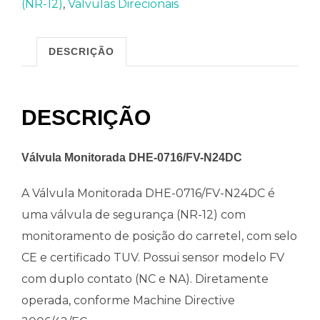
(NR-12)
,
Válvulas Direcionais
DESCRIÇÃO
DESCRIÇÃO
Válvula Monitorada DHE-0716/FV-N24DC
A Válvula Monitorada DHE-0716/FV-N24DC é
uma válvula de segurança (NR-12) com
monitoramento de posição do carretel, com selo
CE e certificado TUV. Possui sensor modelo FV
com duplo contato (NC e NA). Diretamente
operada, conforme Machine Directive