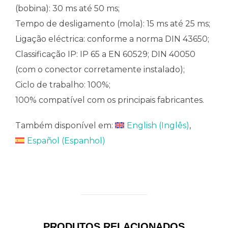
(bobina): 30 ms até 50 ms;
Tempo de desligamento (mola): 15 ms até 25 ms;
Ligação eléctrica: conforme a norma DIN 43650;
Classificação IP: IP 65 a EN 60529; DIN 40050
(com o conector corretamente instalado);
Ciclo de trabalho: 100%;
100% compatível com os principais fabricantes.
Também disponível em:
English
(
Inglês
)
Español
(
Espanhol
)
PRODUTOS RELACIONADOS