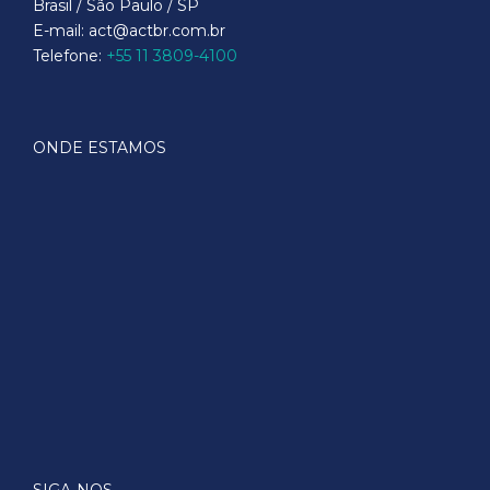
Brasil / São Paulo / SP
E-mail: act@actbr.com.br
Telefone:
+55 11 3809-4100
ONDE ESTAMOS
SIGA-NOS