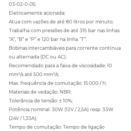
03-02-0-05;
Eletricamente acionada;
Atua com vazões de até 80 litros por minuto;
Trabalha com pressões de até 315 bar nas linhas
“A”, “B” e “P” e 120 bar na linha “T”;
Bobinas intercambiáveis para corrente contínua
ou alternada (DC ou AC);
Recomendado para a faixa de viscosidade: 10
mm²/s até 500 mm²/s;
Max. frequência de comutação: 15.000 / h;
Materiais de vedação: NBR;
Tolerância de tensão: ± 10%;
Potência nominal: 30W (12V / 2,5A) resp. 33W
(24V / 1,33A);
Tempo de comutação: Tempo de ligação