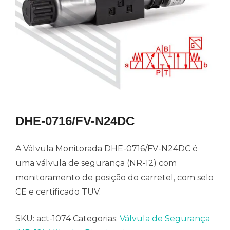
DHE-0716/FV-N24DC
A Válvula Monitorada DHE-0716/FV-N24DC é
uma válvula de segurança (NR-12) com
monitoramento de posição do carretel, com selo
CE e certificado TUV.
SKU:
act-1074
Categorias:
Válvula de Segurança