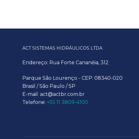
ACT SISTEMAS HIDRÁULICOS LTDA
Endereço: Rua Forte Cananéia, 312
Parque São Lourenço - CEP: 08340-020
Brasil / São Paulo / SP
E-mail: act@actbr.com.br
Telefone:
+55 11 3809-4100