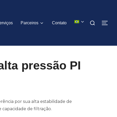
Pesquisar
erviços
Parceiros
Contato
ALT
por:
 alta pressão PI
erência por sua alta estabilidade de
capacidade de filtração.