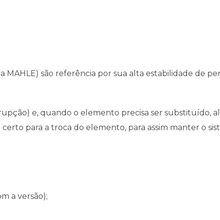
tiga MAHLE) são referência por sua alta estabilidade de p
rupção) e, quando o elemento precisa ser substituído, a
o certo para a troca do elemento, para assim manter o s
om a versão);