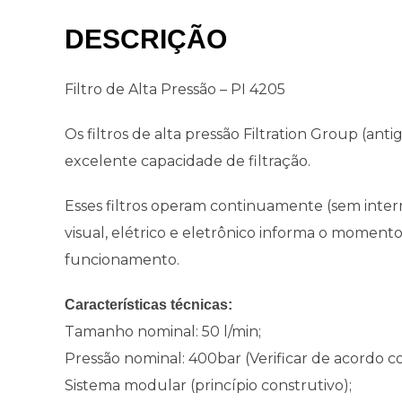
DESCRIÇÃO
Filtro de Alta Pressão – PI 4205
Os filtros de alta pressão Filtration Group (an
excelente capacidade de filtração.
Esses filtros operam continuamente (sem inter
visual, elétrico e eletrônico informa o moment
funcionamento.
Características técnicas:
Tamanho nominal: 50 l/min;
Pressão nominal: 400bar (Verificar de acordo c
Sistema modular (princípio construtivo);