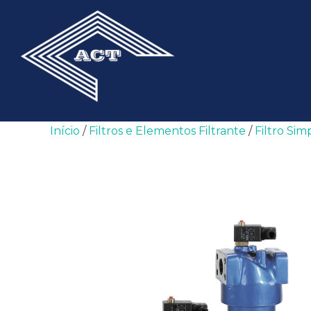
Pular
para
o
conteúdo
Início
/
Filtros e Elementos Filtrante
/
Filtro Sim