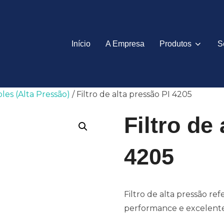
Início
A Empresa
Produtos
S
ples (Alta Pressão)
/ Filtro de alta pressão PI 4205
Filtro de
4205
Filtro de alta pressão ref
performance e excelente 