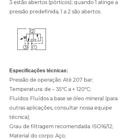
3 estão abertos (pórticos); quando 1 atinge a
pressão predefinida, 1 a 2 são abertos.
Especificações técnicas:
Pressão de operação: Até 207 bar;
Temperatura: de – 35ºC a + 120ºC;
Fluídos: Fluídos a base se óleo mineral (para
outras aplicações, consultar nossa equipe
técnica);
Grau de filtragem recomendada: ISO16/12;
Material do corpo: Aço;