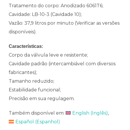
Tratamento do corpo: Anodizado 6061T6;
Cavidade: LB-10-3 (Cavidade 10);
Vazão: 37,9 litros por minuto (Verificar as versões
disponíveis).
Características:
Corpo da válvula leve e resistente;
Cavidade padrão (intercambiável com diversos
fabricantes);
Tamanho reduzido;
Estabilidade funcional;
Precisão em sua regulagem.
Também disponível em:
English
(
Inglês
)
Español
(
Espanhol
)