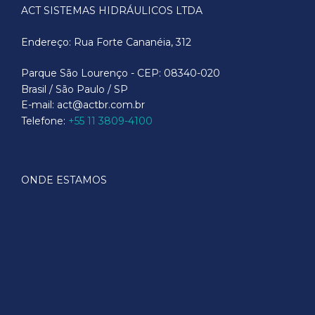
ACT SISTEMAS HIDRÁULICOS LTDA
Endereço: Rua Forte Cananéia, 312
Parque São Lourenço - CEP: 08340-020
Brasil / São Paulo / SP
E-mail: act@actbr.com.br
Telefone:
+55 11 3809-4100
ONDE ESTAMOS