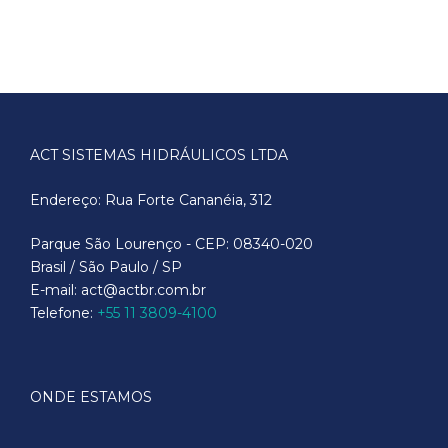
ACT SISTEMAS HIDRÁULICOS LTDA
Endereço: Rua Forte Cananéia, 312
Parque São Lourenço - CEP: 08340-020
Brasil / São Paulo / SP
E-mail: act@actbr.com.br
Telefone:
+55 11 3809-4100
ONDE ESTAMOS