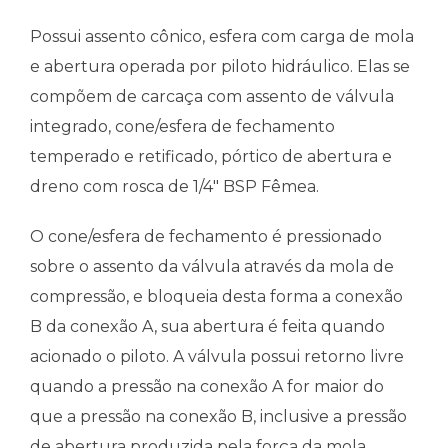
Possui assento cônico, esfera com carga de mola
e abertura operada por piloto hidráulico. Elas se
compõem de carcaça com assento de válvula
integrado, cone/esfera de fechamento
temperado e retificado, pórtico de abertura e
dreno com rosca de 1/4″ BSP Fêmea.
O cone/esfera de fechamento é pressionado
sobre o assento da válvula através da mola de
compressão, e bloqueia desta forma a conexão
B da conexão A, sua abertura é feita quando
acionado o piloto. A válvula possui retorno livre
quando a pressão na conexão A for maior do
que a pressão na conexão B, inclusive a pressão
de abertura produzida pela força da mola.