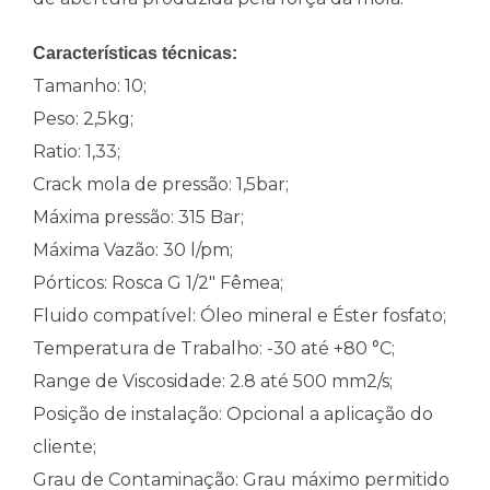
Características técnicas:
Tamanho: 10;
Peso: 2,5kg;
Ratio: 1,33;
Crack mola de pressão: 1,5bar;
Máxima pressão: 315 Bar;
Máxima Vazão: 30 l/pm;
Pórticos: Rosca G 1/2″ Fêmea;
Fluido compatível: Óleo mineral e Éster fosfato;
Temperatura de Trabalho: -30 até +80 °C;
Range de Viscosidade: 2.8 até 500 mm2/s;
Posição de instalação: Opcional a aplicação do
cliente;
Grau de Contaminação: Grau máximo permitido