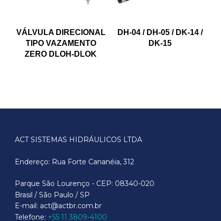
VÁLVULA DIRECIONAL
DH-04 / DH-05 / DK-14 /
TIPO VAZAMENTO
DK-15
ZERO DLOH-DLOK
ACT SISTEMAS HIDRÁULICOS LTDA
Endereço: Rua Forte Cananéia, 312
Parque São Lourenço - CEP: 08340-020
Brasil / São Paulo / SP
E-mail: act@actbr.com.br
Telefone:
+55 11 3809-4100