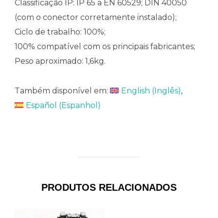
Classificação IP: IP 65 a EN 60529; DIN 40050
(com o conector corretamente instalado);
Ciclo de trabalho: 100%;
100% compatível com os principais fabricantes;
Peso aproximado: 1,6kg.
Também disponível em:
English
(
Inglês
)
Español
(
Espanhol
)
PRODUTOS RELACIONADOS