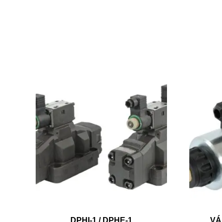
DPHI-1 / DPHE-1
VÁ