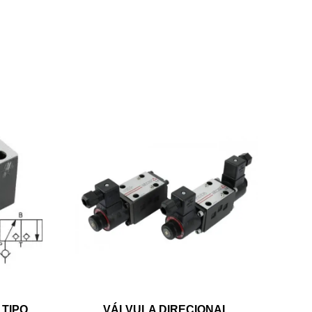
 TIPO
VÁLVULA DIRECIONAL