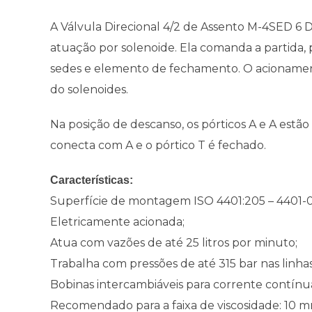
A Válvula Direcional 4/2 de Assento M-4SED 
atuação por solenoide. Ela comanda a partida, 
sedes e elemento de fechamento. O acioname
do solenoides.
Na posição de descanso, os pórticos A e A estã
conecta com A e o pórtico T é fechado.
Características:
Superfície de montagem ISO 4401:205 – 4401-
Eletricamente acionada;
Atua com vazões de até 25 litros por minuto;
Trabalha com pressões de até 315 bar nas linhas “
Bobinas intercambiáveis para corrente contínu
Recomendado para a faixa de viscosidade: 10 m