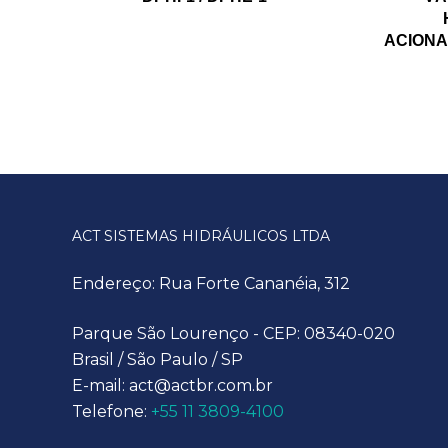
ACIONA
ACT SISTEMAS HIDRÁULICOS LTDA
Endereço: Rua Forte Cananéia, 312
Parque São Lourenço - CEP: 08340-020
Brasil / São Paulo / SP
E-mail: act@actbr.com.br
Telefone:
+55 11 3809-4100