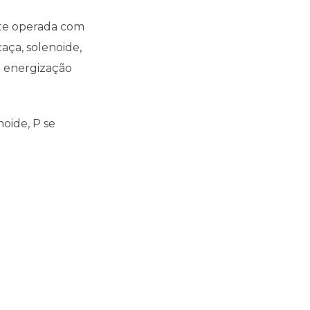
nte operada com
aça, solenoide,
 energização
oide, P se