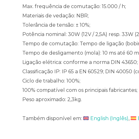
Max. frequência de comutação: 15.000 / h;
Materiais de vedação: NBR;
Tolerância de tensão: ± 10%;
Potência nominal: 30W (12V / 2,5A) resp. 33W (24
Tempo de comutação: Tempo de ligação (bobina
Tempo de desligamento (mola): 10 ms até 60 m
Ligação elétrica: conforme a norma DIN 43650;
Classificação IP: IP 65 a EN 60529; DIN 40050 
Ciclo de trabalho: 100%;
100% compatível com os principais fabricantes;
Peso aproximado: 2,3kg.
Também disponível em:
English
(
Inglês
)