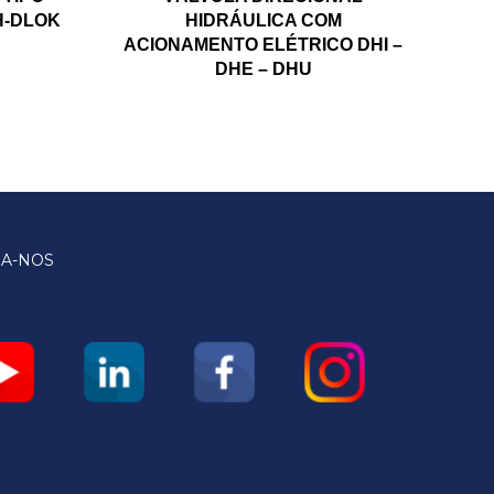
H-DLOK
HIDRÁULICA COM
ACIONAMENTO ELÉTRICO DHI –
DHE – DHU
GA-NOS