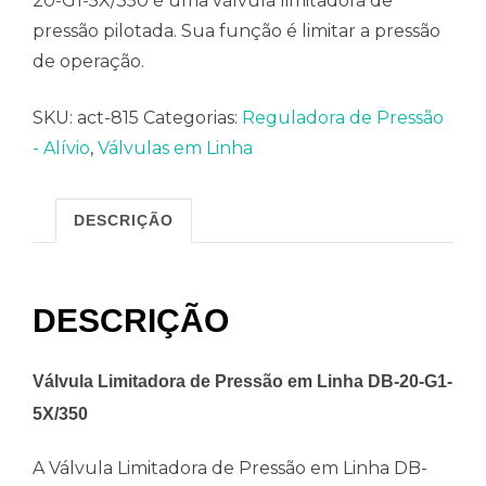
20-G1-5X/350 é uma válvula limitadora de
pressão pilotada. Sua função é limitar a pressão
de operação.
SKU:
act-815
Categorias:
Reguladora de Pressão
- Alívio
,
Válvulas em Linha
DESCRIÇÃO
DESCRIÇÃO
Válvula Limitadora de Pressão em Linha DB-20-G1-
5X/350
A Válvula Limitadora de Pressão em Linha DB-