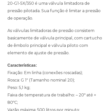
20-G1-5X/350 é uma válvula limitadora de
pressão pilotada. Sua função é limitar a pressão
de operação.
As válvulas limitadoras de pressão consistem
basicamente de válvula principal, com cartucho
de êmbolo principal e válvula piloto com
elemento de ajuste de pressão.
Características:
Fixação: Em linha (conexões roscadas);
Rosca: G 1″ (Tamanho nominal 20);
Peso: 5,1 kg;
Faixa de temperatura de trabalho: – 20º até +
80ºC;
Vazão máxima: 500 litros por minuto;