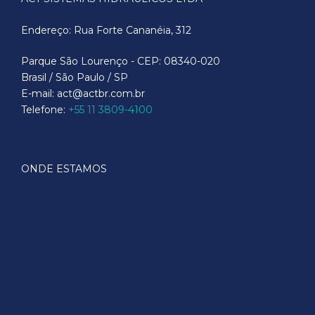
Endereço: Rua Forte Cananéia, 312
Parque São Lourenço - CEP: 08340-020
Brasil / São Paulo / SP
E-mail: act@actbr.com.br
Telefone:
+55 11 3809-4100
ONDE ESTAMOS