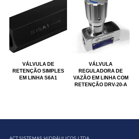
VÁLVULA DE
VÁLVULA
RETENÇÃO SIMPLES
REGULADORA DE
EM LINHA S6A1
VAZÃO EM LINHA COM
RETENÇÃO DRV-20-A
ACT SISTEMAS HIDRÁULICOS LTDA