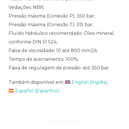
Vedações: NBR;
Pressão máxima (Conexão P): 350 bar;
Pressão máxima (Conexão T): 315 bar;
Fluído hidráulico recomendado: Óleo mineral,
conforme DIN 51 524;
Faixa de viscosidade: 10 até 800 mm2/s;
Tempo de acionamento: 100%;
Faixa de regulagem de pressão: até 350 bar.
Também disponível em:
English
(
Inglês
)
Español
(
Espanhol
)