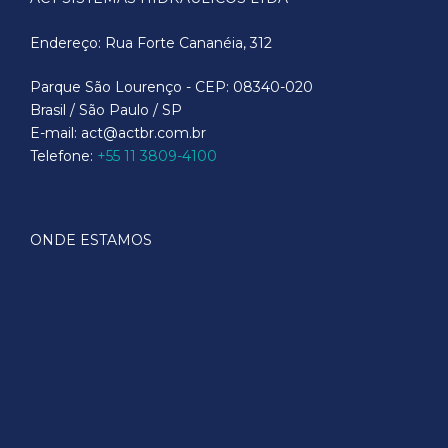
Endereço: Rua Forte Cananéia, 312
Parque São Lourenço - CEP: 08340-020
Brasil / São Paulo / SP
E-mail: act@actbr.com.br
Telefone:
+55 11 3809-4100
ONDE ESTAMOS