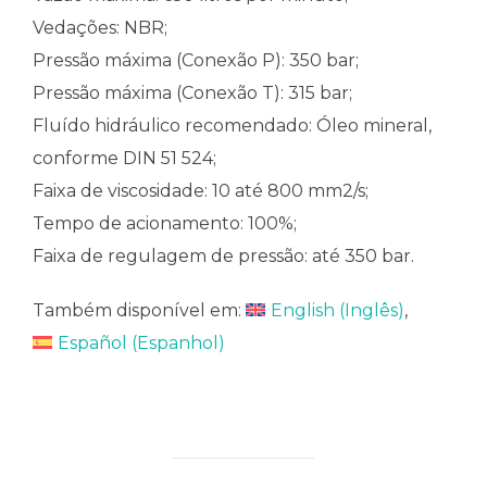
Vedações: NBR;
Pressão máxima (Conexão P): 350 bar;
Pressão máxima (Conexão T): 315 bar;
Fluído hidráulico recomendado: Óleo mineral,
conforme DIN 51 524;
Faixa de viscosidade: 10 até 800 mm2/s;
Tempo de acionamento: 100%;
Faixa de regulagem de pressão: até 350 bar.
Também disponível em:
English
(
Inglês
)
Español
(
Espanhol
)