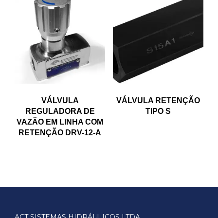
VÁLVULA
VÁLVULA RETENÇÃO
REGULADORA DE
TIPO S
VAZÃO EM LINHA COM
RETENÇÃO DRV-12-A
ACT SISTEMAS HIDRÁULICOS LTDA