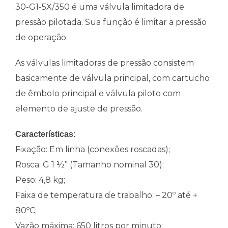
30-G1-5X/350 é uma válvula limitadora de
pressão pilotada. Sua função é limitar a pressão
de operação.
As válvulas limitadoras de pressão consistem
basicamente de válvula principal, com cartucho
de êmbolo principal e válvula piloto com
elemento de ajuste de pressão.
Características:
Fixação: Em linha (conexões roscadas);
Rosca: G 1 ½” (Tamanho nominal 30);
Peso: 4,8 kg;
Faixa de temperatura de trabalho: – 20º até +
80ºC;
Vazão máxima: 650 litros por minuto;