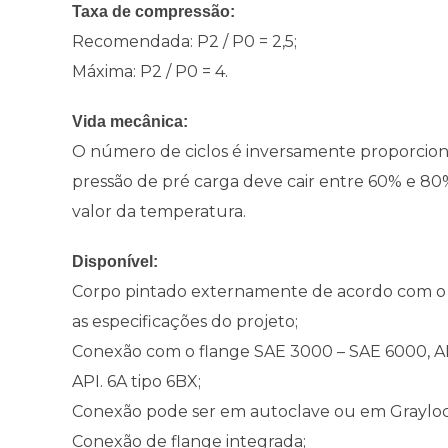
Taxa de compressão:
Recomendada: P2 / P0 = 2,5;
Máxima: P2 / P0 = 4.
Vida mecânica:
O número de ciclos é inversamente proporcion
pressão de pré carga deve cair entre 60% e 80
valor da temperatura.
Disponível:
Corpo pintado externamente de acordo com o
as especificações do projeto;
Conexão com o flange SAE 3000 – SAE 6000, AN
API. 6A tipo 6BX;
Conexão pode ser em autoclave ou em Grayloc
Conexão de flange integrada;