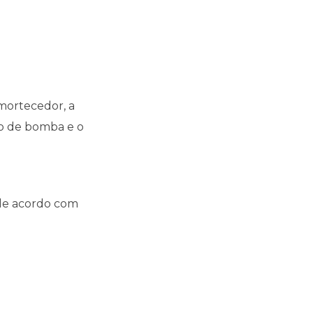
mortecedor, a
po de bomba e o
de acordo com