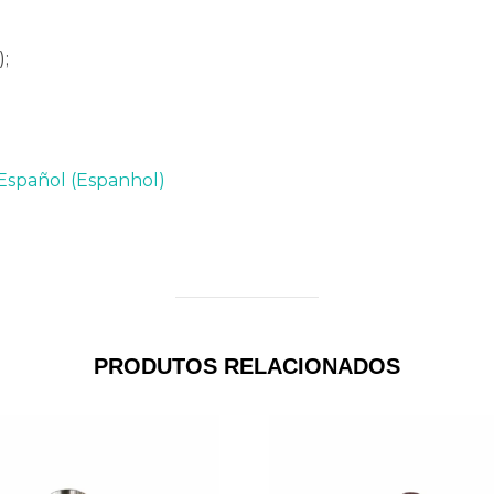
;
Español
(
Espanhol
)
PRODUTOS RELACIONADOS