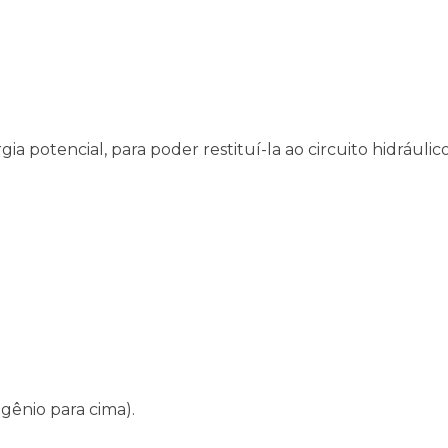
potencial, para poder restituí-la ao circuito hidráuli
ogênio para cima).