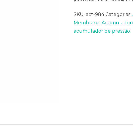
SKU:
act-984
Categorias:
Membrana
,
Acumuladores
acumulador de pressão