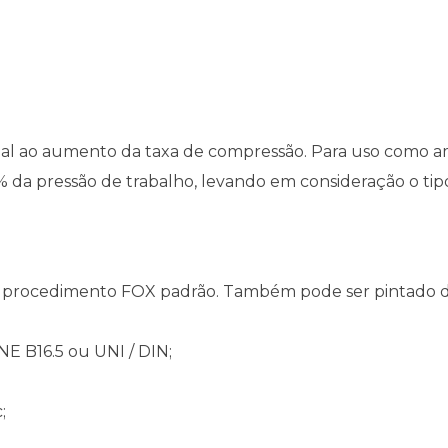
al ao aumento da taxa de compressão. Para uso como a
% da pressão de trabalho, levando em consideração o ti
 procedimento FOX padrão. Também pode ser pintado 
E B16.5 ou UNI / DIN;
;