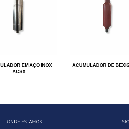
ULADOR EM AÇO INOX
ACUMULADOR DE BEXI
ACSX
ONDE ESTAMOS
SI