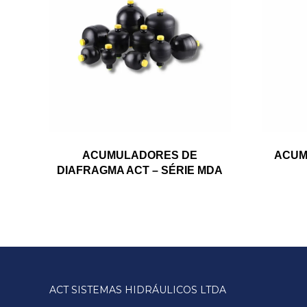
ACUMULADORES DE
ACUM
DIAFRAGMA ACT – SÉRIE MDA
ACT SISTEMAS HIDRÁULICOS LTDA