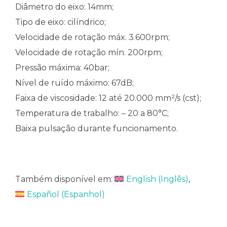
Diâmetro do eixo: 14mm;
Tipo de eixo: cilíndrico;
Velocidade de rotação máx. 3.600rpm;
Velocidade de rotação mín. 200rpm;
Pressão máxima: 40bar;
Nível de ruído máximo: 67dB;
Faixa de viscosidade: 12 até 20.000 mm²/s (cst);
Temperatura de trabalho: – 20 a 80°C;
Baixa pulsação durante funcionamento.
Também disponível em:
English
(
Inglês
)
Español
(
Espanhol
)