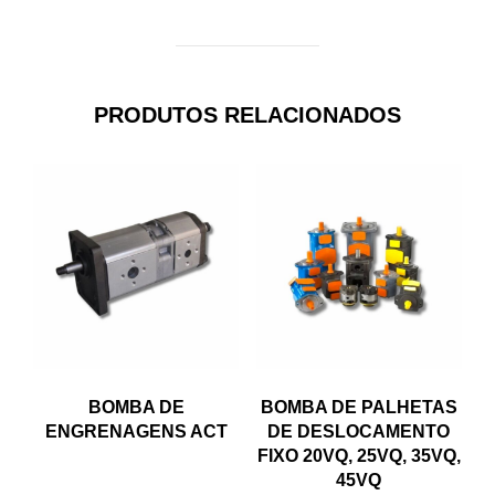
PRODUTOS RELACIONADOS
BOMBA DE
BOMBA DE PALHETAS
ENGRENAGENS ACT
DE DESLOCAMENTO
FIXO 20VQ, 25VQ, 35VQ,
45VQ