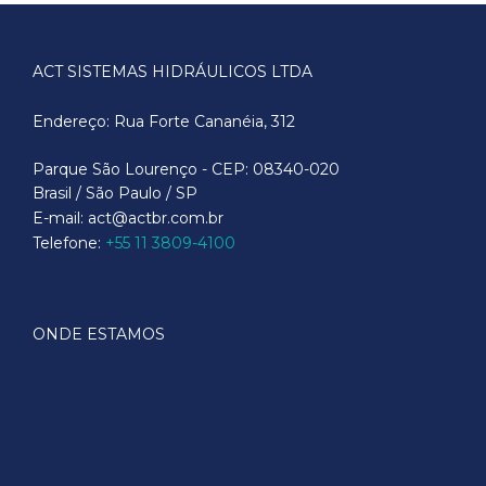
ACT SISTEMAS HIDRÁULICOS LTDA
Endereço: Rua Forte Cananéia, 312
Parque São Lourenço - CEP: 08340-020
Brasil / São Paulo / SP
E-mail: act@actbr.com.br
Telefone:
+55 11 3809-4100
ONDE ESTAMOS