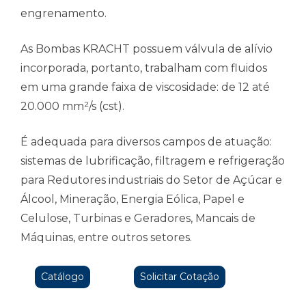
engrenamento.
As Bombas KRACHT possuem válvula de alívio
incorporada, portanto, trabalham com fluidos
em uma grande faixa de viscosidade: de 12 até
20.000 mm²/s (cst).
É adequada para diversos campos de atuação:
sistemas de lubrificação, filtragem e refrigeração
para Redutores industriais do Setor de Açúcar e
Álcool, Mineração, Energia Eólica, Papel e
Celulose, Turbinas e Geradores, Mancais de
Máquinas, entre outros setores.
Catálogo
Solicitar Cotação