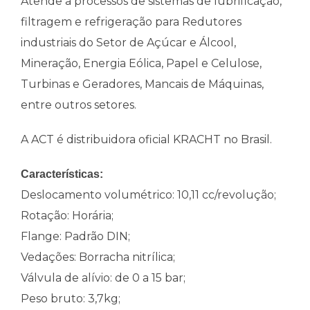
Atende a processos de sistemas de lubrificação,
filtragem e refrigeração para Redutores
industriais do Setor de Açúcar e Álcool,
Mineração, Energia Eólica, Papel e Celulose,
Turbinas e Geradores, Mancais de Máquinas,
entre outros setores.
A ACT é distribuidora oficial KRACHT no Brasil.
Características:
Deslocamento volumétrico: 10,11 cc/revolução;
Rotação: Horária;
Flange: Padrão DIN;
Vedações: Borracha nitrílica;
Válvula de alívio: de 0 a 15 bar;
Peso bruto: 3,7kg;