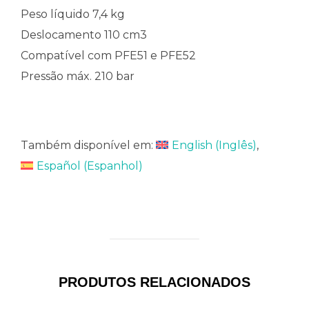
Peso líquido 7,4 kg
Deslocamento 110 cm3
Compatível com PFE51 e PFE52
Pressão máx. 210 bar
Também disponível em:
English
(
Inglês
)
Español
(
Espanhol
)
PRODUTOS RELACIONADOS