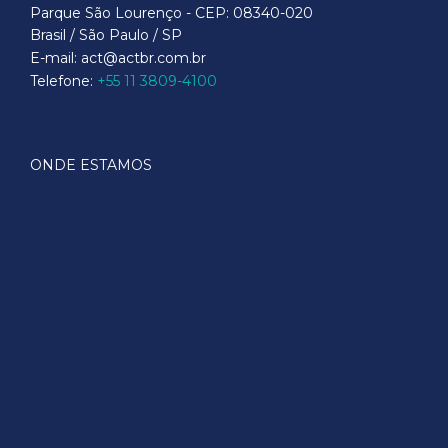
Parque São Lourenço - CEP: 08340-020
Brasil / São Paulo / SP
E-mail: act@actbr.com.br
Telefone:
+55 11 3809-4100
ONDE ESTAMOS