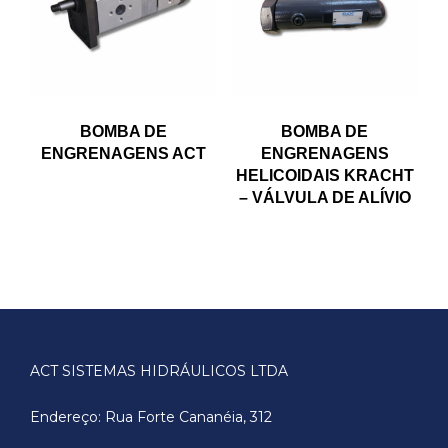
BOMBA DE
BOMBA DE
ENGRENAGENS ACT
ENGRENAGENS
HELICOIDAIS KRACHT
– VÁLVULA DE ALÍVIO
ACT SISTEMAS HIDRÁULICOS LTDA
Endereço: Rua Forte Cananéia, 312