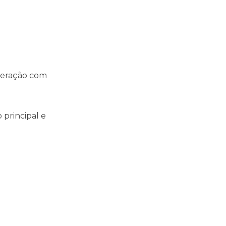
operação com
 principal e