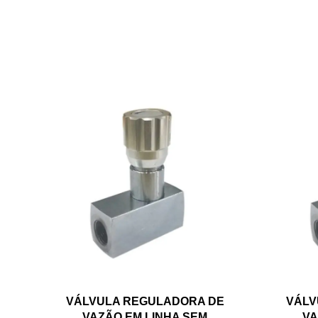
VÁLVULA REGULADORA DE
VÁLV
VAZÃO EM LINHA SEM
VA