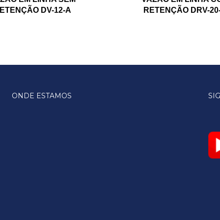
ETENÇÃO DV-12-A
RETENÇÃO DRV-20
ONDE ESTAMOS
SI