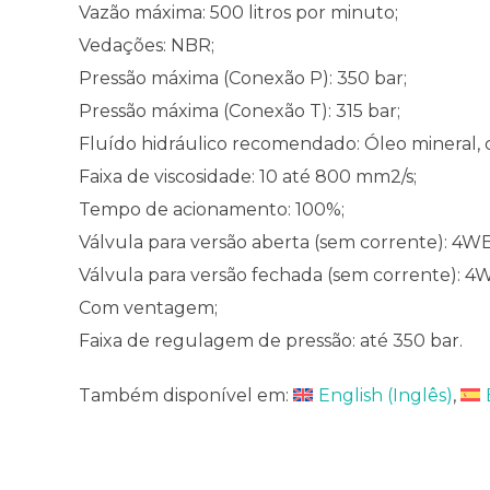
Vazão máxima: 500 litros por minuto;
Vedações: NBR;
Pressão máxima (Conexão P): 350 bar;
Pressão máxima (Conexão T): 315 bar;
Fluído hidráulico recomendado: Óleo mineral, 
Faixa de viscosidade: 10 até 800 mm2/s;
Tempo de acionamento: 100%;
Válvula para versão aberta (sem corrente): 4W
Válvula para versão fechada (sem corrente): 4
Com ventagem;
Faixa de regulagem de pressão: até 350 bar.
Também disponível em:
English
(
Inglês
)