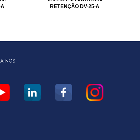
-A
RETENÇÃO DV-25-A
GA-NOS