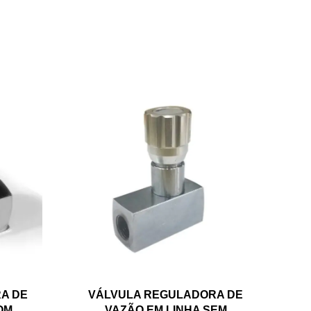
A DE
VÁLVULA REGULADORA DE
OM
VAZÃO EM LINHA SEM