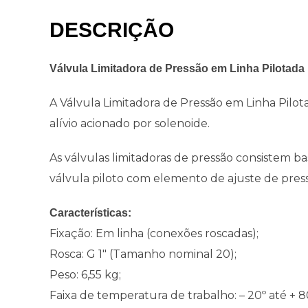
DESCRIÇÃO
Válvula Limitadora de Pressão em Linha Pilota
A Válvula Limitadora de Pressão em Linha Pil
alívio acionado por solenoide.
As válvulas limitadoras de pressão consistem b
válvula piloto com elemento de ajuste de pres
Características:
Fixação: Em linha (conexões roscadas);
Rosca: G 1″ (Tamanho nominal 20);
Peso: 6,55 kg;
Faixa de temperatura de trabalho: – 20º até + 8