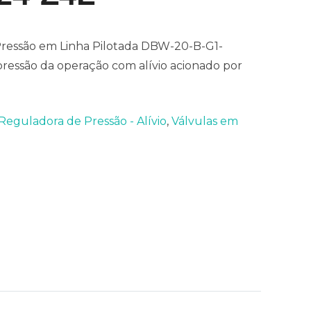
 Pressão em Linha Pilotada DBW-20-B-G1-
pressão da operação com alívio acionado por
Reguladora de Pressão - Alívio
,
Válvulas em