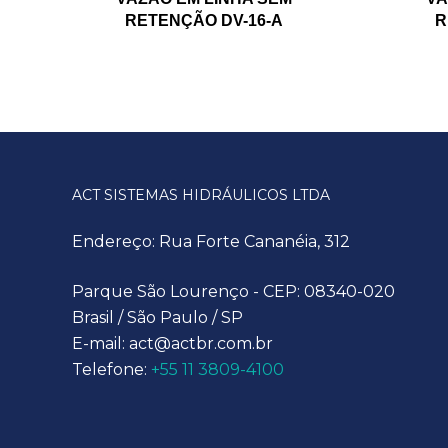
RETENÇÃO DV-16-A
R
ACT SISTEMAS HIDRÁULICOS LTDA
Endereço: Rua Forte Cananéia, 312
Parque São Lourenço - CEP: 08340-020
Brasil / São Paulo / SP
E-mail: act@actbr.com.br
Telefone:
+55 11 3809-4100