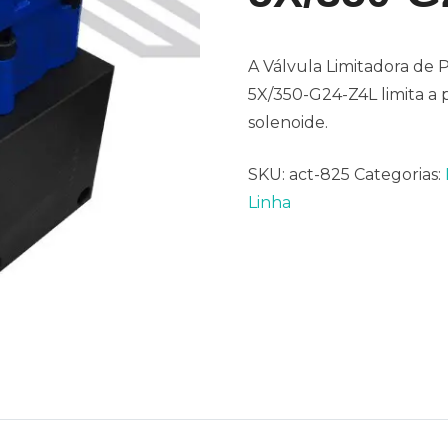
A Válvula Limitadora de
5X/350-G24-Z4L limita a 
solenoide.
SKU:
act-825
Categorias:
Linha