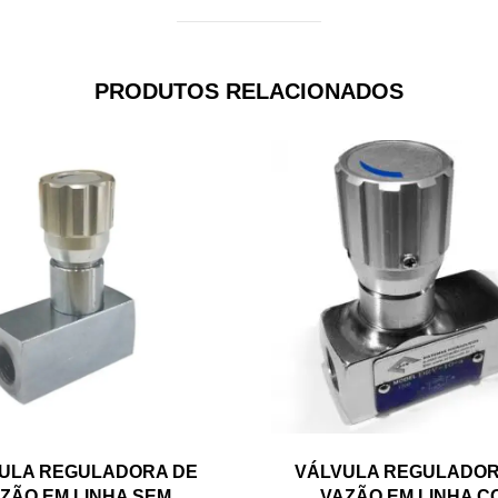
PRODUTOS RELACIONADOS
ULA REGULADORA DE
VÁLVULA REGULADOR
ZÃO EM LINHA SEM
VAZÃO EM LINHA C