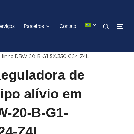
Pesquisar
erviços
Parceiros
Contato
ALT
por:
 em linha DBW-20-B-G1-5X/350-G24-Z4L
Reguladora de
ipo alívio em
W-20-B-G1-
24-Z4L